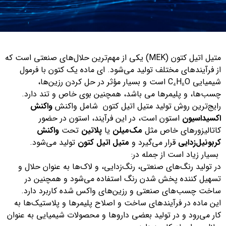
متیل اتیل کتون (MEK) یکی از مهم‌ترین حلال‌های صنعتی است که
از فرآیند‌های مختلف تولید می‌شود. ای ماده یک کتون با فرمول
شیمیایی C₄H₈O است و بسیار مؤثر در حل کردن رزین‌ها،
چسب‌ها، و پلیمرها می باشد، همچنین بوی خاص و تند دارد.
رایج‌ترین روش تولید متیل اتیل کتون شامل واکنش
واکنش
اکسیداسیون
استون است، در این فرآیند، استون در حضور
کاتالیزورهای خاص مثل
مک‌میلن
یا
پلاتین
تحت
واکنش
کربونیل‌زدایی
قرار می‌گیرد و
متیل اتیل کتون
تولید می‌شود.
بسیار زیاد است از جمله در:
در تولید رنگ‌های صنعتی، رنگ‌زدایی، و لاک‌ها به عنوان حلال و
تسهیل‌ کننده پخش شدن رنگ استفاده می‌شود و همچنین در
ساخت چسب‌های صنعتی و رزین‌های واکس شده کاربرد دارد.
این ماده در فرآیندهای ساخت و اصلاح پلیمرها و پلاستیک‌ها به
کار می‌رود و در تولید بعضی داروها و محصولات شیمیایی به عنوان