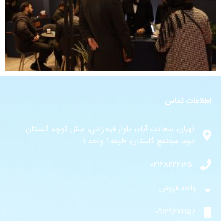
اطلاعات تماس
تهران، سعادت آباد، بلوار فرحزادی، نبش کوچه گلستان
دوم، مجتمع گلستان، طبقه 1 واحد 1
۰۲۱۲۸۴۲۶۱۶۵
واحد فروش
09129672156